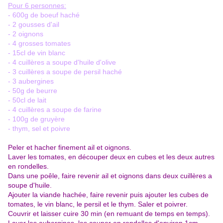
Pour 6 personnes:
- 600g de boeuf haché
- 2 gousses d'ail
- 2 oignons
- 4 grosses tomates
- 15cl de vin blanc
- 4 cuillères a soupe d'huile d'olive
- 3 cuillères a soupe de persil haché
- 3 aubergines
- 50g de beurre
- 50cl de lait
- 4 cuillères a soupe de farine
- 100g de gruyère
- thym, sel et poivre
Peler et hacher finement ail et oignons.
Laver les tomates, en découper deux en cubes et les deux autres
en rondelles.
Dans une poêle, faire revenir ail et oignons dans deux cuillères a
soupe d'huile.
Ajouter la viande hachée, faire revenir puis ajouter les cubes de
tomates, le vin blanc, le persil et le thym. Saler et poivrer.
Couvrir et laisser cuire 30 min (en remuant de temps en temps).