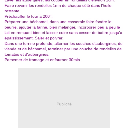
Laver les aubergines, les couper en rondelles d'environ 1cm.
Faire revenir les rondelles 1mn de chaque côté dans l'huile
restante.
Préchauffer le four a 200°.
Préparer une béchamel, dans une casserole faire fondre le
beurre, ajouter la farine, bien mélanger. Incorporer peu a peu le
lait en remuant bien et laisser cuire sans cesser de battre jusqu'a
épaississement. Saler et poivrer.
Dans une terrine profonde, alterner les couches d'aubergines, de
viande et de béchamel, terminer par une couche de rondelles de
tomates et d'aubergines.
Parsemer de fromage et enfourner 30min.
Publicité