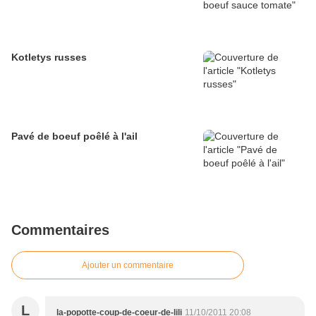
Kotletys russes
Pavé de boeuf poêlé à l'ail
Commentaires
Ajouter un commentaire
L
la-popotte-coup-de-coeur-de-lili
11/10/2011 20:08