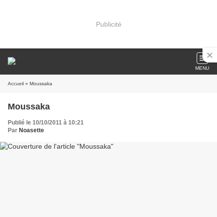
Publicité
MENU
Accueil
» Moussaka
Moussaka
Publié le 10/10/2011 à 10:21
Par
Noasette