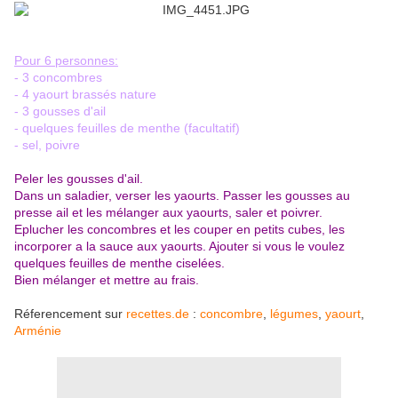
Pour 6 personnes:
- 3 concombres
- 4 yaourt brassés nature
- 3 gousses d'ail
- quelques feuilles de menthe (facultatif)
- sel, poivre
Peler les gousses d'ail.
Dans un saladier, verser les yaourts. Passer les gousses au
presse ail et les mélanger aux yaourts, saler et poivrer.
Eplucher les concombres et les couper en petits cubes, les
incorporer a la sauce aux yaourts. Ajouter si vous le voulez
quelques feuilles de menthe ciselées.
Bien mélanger et mettre au frais.
Réferencement sur
recettes.de
:
concombre
,
légumes
,
yaourt
,
Arménie