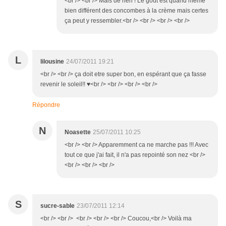
<br /> <br /> Mais de rien ! Le goût est quand même
bien différent des concombes à la crème mais certes
ça peut y ressembler.<br /> <br /> <br /> <br />
L
lilousine
24/07/2011 19:21
<br /> <br /> ça doit etre super bon, en espérant que ça fasse
revenir le soleil!! ♥<br /> <br /> <br /> <br />
Répondre
N
Noasette
25/07/2011 10:25
<br /> <br /> Apparemment ca ne marche pas !!! Avec
tout ce que j'ai fait, il n'a pas repointé son nez <br />
<br /> <br /> <br />
S
sucre-sable
23/07/2011 12:14
<br /> <br /> <br /> <br /> <br /> Coucou,<br /> Voilà ma