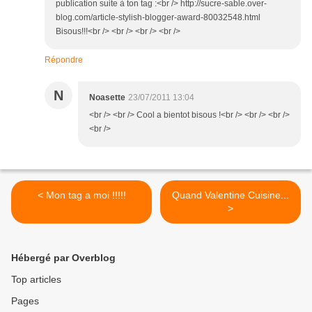
publication suite à ton tag :<br /> http://sucre-sable.over-
blog.com/article-stylish-blogger-award-80032548.html
Bisous!!!<br /> <br /> <br /> <br />
Répondre
N
Noasette
23/07/2011 13:04
<br /> <br /> Cool a bientot bisous !<br /> <br /> <br />
<br />
< Mon tag a moi !!!!!
Quand Valentine Cuisine...
>
Hébergé par Overblog
Top articles
Pages