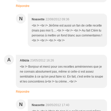
Répondre
N
Noasette
22/08/2012 09:36
<br /> <br /> Jérôme est aussi un fan de cette recette
(mais pas moi !).....<br /> <br /> <br /> Au fait Clém tu
penseras à mettre un fond blanc aux commentaires !
<br /> <br /> <br /> <br />
A
Albizia
23/05/2012 16:26
<br /> Bonjour et merci pour ces recettes arméniennes que je
ne connais absolument pas, même si celle-ci est assez
semblable à ce qu'on peut faire ici. En fait, c'est entre la soupe
et les concombres à<br /> la crème...<br />
Répondre
N
Noasette
28/05/2012 17:40