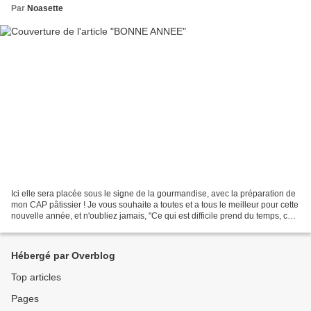
Par
Noasette
Ici elle sera placée sous le signe de la gourmandise, avec la préparation de
mon CAP pâtissier ! Je vous souhaite a toutes et a tous le meilleur pour cette
nouvelle année, et n'oubliez jamais, "Ce qui est difficile prend du temps, ce
qui est impossible...
Hébergé par Overblog
Top articles
Pages