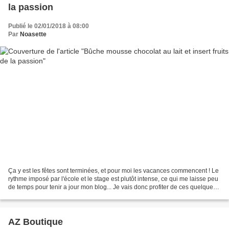
la passion
Publié le 02/01/2018 à 08:00
Par
Noasette
Ça y est les fêtes sont terminées, et pour moi les vacances commencent ! Le
rythme imposé par l'école et le stage est plutôt intense, ce qui me laisse peu
de temps pour tenir a jour mon blog... Je vais donc profiter de ces quelques
jours de pause pour...
AZ Boutique