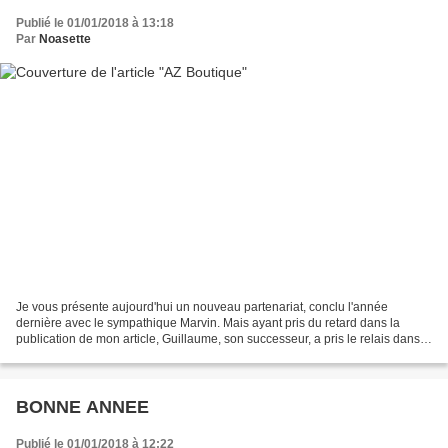
Publié le 01/01/2018 à 13:18
Par
Noasette
Je vous présente aujourd'hui un nouveau partenariat, conclu l'année
dernière avec le sympathique Marvin. Mais ayant pris du retard dans la
publication de mon article, Guillaume, son successeur, a pris le relais dans
le suivi de ce nouvel échange. AZ Boutique,...
BONNE ANNEE
Publié le 01/01/2018 à 12:22