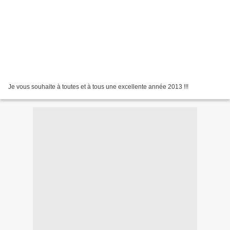
Je vous souhaite à toutes et à tous une excellente année 2013 !!!