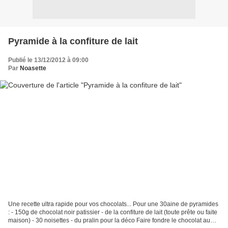
Pyramide à la confiture de lait
Publié le 13/12/2012 à 09:00
Par
Noasette
Une recette ultra rapide pour vos chocolats... Pour une 30aine de pyramides
: - 150g de chocolat noir patissier - de la confiture de lait (toute prête ou faite
maison) - 30 noisettes - du pralin pour la déco Faire fondre le chocolat au