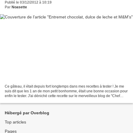
Publié le 03/12/2012 à 10:19
Par
Noasette
Ce gâteau, il était depuis fort longtemps dans mes recettes à tester ! Je me
suis dit que les 1 an de mon petit bonhomme, était une bonne occasion pour
enfin le tester. J'ai déniché cette recette sur le merveilleux blog de "Chef
Nini", sa version est...
Hébergé par Overblog
Top articles
Pages