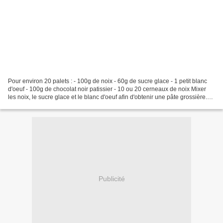
Pour environ 20 palets : - 100g de noix - 60g de sucre glace - 1 petit blanc
d'oeuf - 100g de chocolat noir patissier - 10 ou 20 cerneaux de noix Mixer
les noix, le sucre glace et le blanc d'oeuf afin d'obtenir une pâte grossière.
Verser dans un bol et...
Publicité