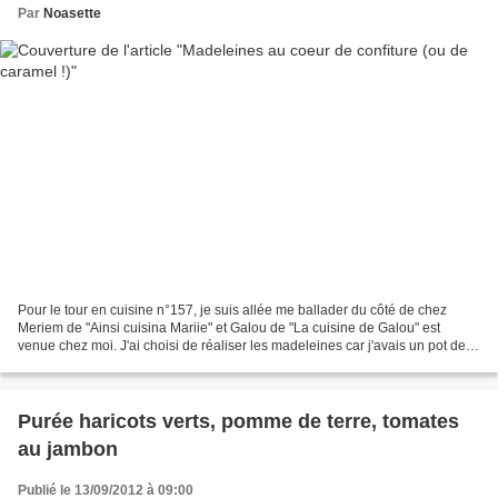
Par
Noasette
Pour le tour en cuisine n°157, je suis allée me ballader du côté de chez
Meriem de "Ainsi cuisina Mariie" et Galou de "La cuisine de Galou" est
venue chez moi. J'ai choisi de réaliser les madeleines car j'avais un pot de
caramel à terminer ! Cette recette...
Purée haricots verts, pomme de terre, tomates
au jambon
Publié le 13/09/2012 à 09:00