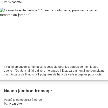
Par
Noasette
Il y a tellement de combinaisons possible pour les purées de mon loulou,
que je m'éclate à lui faire divers mélanges !! Et apparemment il ne s'en plaint
pas ! A partir de 8 mois : - 1 poignées de haricots verts (surgelés pour moi) -
1 tomates - 1 pomme...
Naans jambon fromage
Publié le 09/09/2012 à 09:00
Par
Noasette