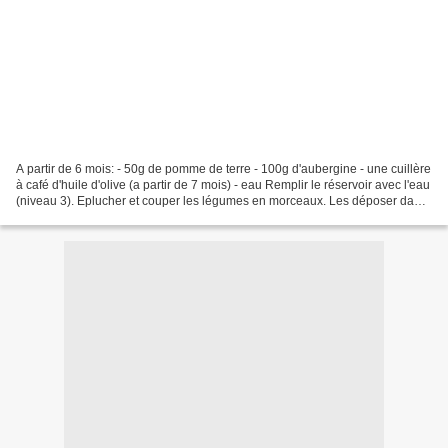
A partir de 6 mois: - 50g de pomme de terre - 100g d'aubergine - une cuillère
à café d'huile d'olive (a partir de 7 mois) - eau Remplir le réservoir avec l'eau
(niveau 3). Eplucher et couper les légumes en morceaux. Les déposer dans
le panier vapeur....